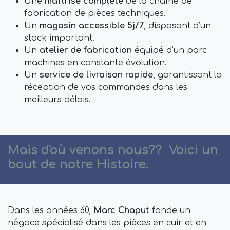
Une
maîtrise complète
de la chaîne de
fabrication de pièces techniques.
Un
magasin accessible 5j/7
, disposant d’un
stock important.
Un
atelier de fabrication
équipé d’un parc
machines en constante évolution.
Un
service de livraison rapide
, garantissant la
réception de vos commandes dans les
meilleurs délais.
Mais d'où venons nous?? Voici un
bout de notre Histoire.
Dans les années 60,
Marc Chaput
fonde un
négoce spécialisé dans les pièces en cuir et en