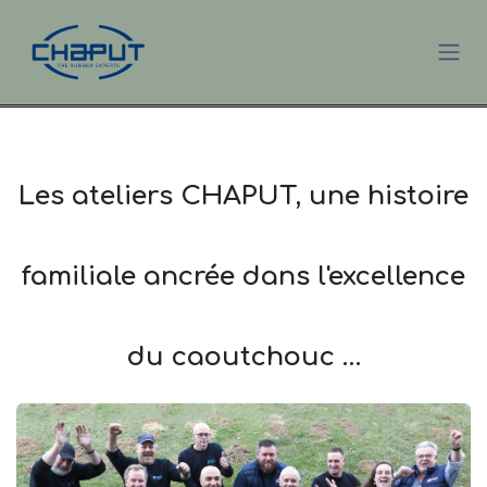
Skip to Content
Les ateliers CHAPUT, une histoire
familiale ancrée dans l'excellence
du caoutchouc
…