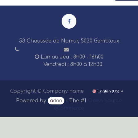
53 Chaussée de Namur, 5030 Gembloux
081/61.13.59
contact@chaput.be
Lun au Jeu : 8h00 - 16h00
Vendredi : 8h00 à 12h30
Copyright © Company name
English (US)
Powered by
- The #1
Open Source
eCommerce