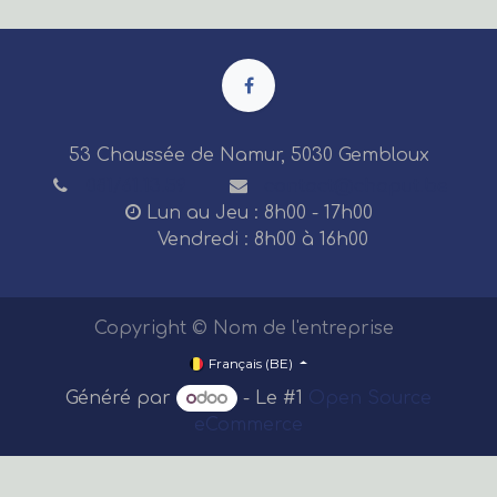
bar. Garantie : 25 ans.
53 Chaussée de Namur, 5030 Gembloux
081/61.13.59
contact@chaput.be
Lun au Jeu : 8h00 - 17h00
Vendredi : 8h00 à 16h00
Copyright © Nom de l'entreprise
Français (BE)
Généré par
- Le #1
Open Source
eCommerce