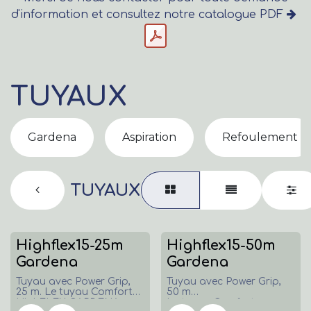
d'information et consultez notre catalogue PDF
TUYAUX
Gardena
Aspiration
Refoulement
TUYAUX
Highflex15-25m
Highflex15-50m
Gardena
Gardena
Tuyau avec Power Grip,
Tuyau avec Power Grip,
25 m. Le tuyau Comfort
50 m
HighFLEX GARDENA
Le tuyau Comfort